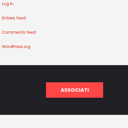
Log in
Entries feed
Comments feed
WordPress.org
ASSOCIATI