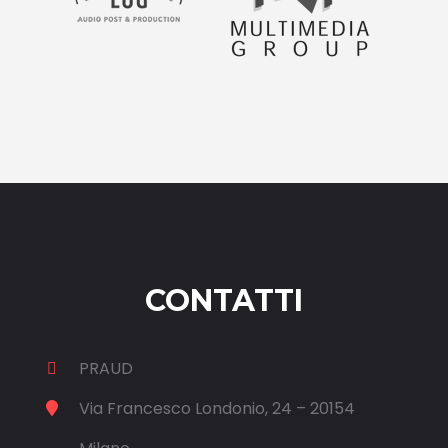
CONTATTI
PRAUD
Via Francesco Londonio, 24 – 20154